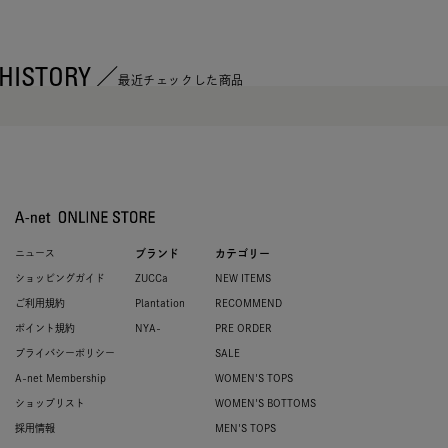
HISTORY
最近チェックした商品
ニュース
ブランド
カテゴリー
ショッピングガイド
ZUCCa
NEW ITEMS
ご利用規約
Plantation
RECOMMEND
ポイント規約
NYA-
PRE ORDER
プライバシーポリシー
SALE
A-net Membership
WOMEN'S TOPS
ショップリスト
WOMEN'S BOTTOMS
採用情報
MEN'S TOPS