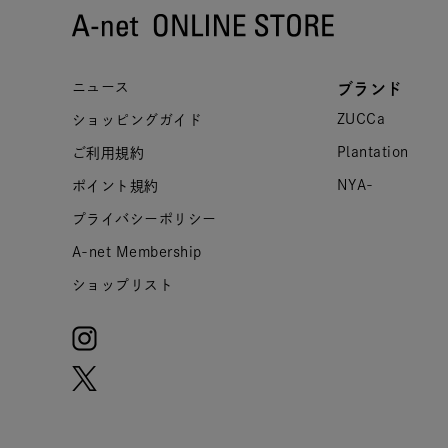
ニュース
ブランド
ZUCCa
ショッピングガイド
Plantation
ご利用規約
NYA-
ポイント規約
プライバシーポリシー
A-net Membership
ショップリスト