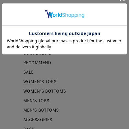
カテゴリー
NEW ITEMS
PRE ORDER
COORDINATE
RECOMMEND
SALE
WOMEN'S TOPS
WOMEN'S BOTTOMS
MEN'S TOPS
MEN'S BOTTOMS
ACCESSORIES