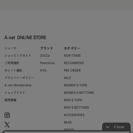
ニュース
ブランド
カテゴリー
ショッピングガイド
ZUCCa
NEW ITEMS
ご利用規約
Plantation
RECOMMEND
ポイント規約
NYA-
PRE ORDER
プライバシーポリシー
SALE
A-net Membership
WOMEN'S TOPS
ショップリスト
WOMEN'S BOTTOMS
採用情報
MEN'S TOPS
MEN'S BOTTOMS
ACCESSORIES
BAGS
SHOES