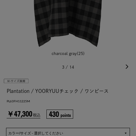
charcoal gray(25)
3
/
14
Plantation / YOORYUUチェック / ワンピース
PL63FH11225M
￥47,300
430
points
税込