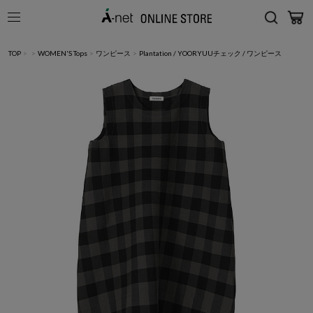
TOP
>
>
WOMEN'S Tops
>
ワンピース
>
Plantation / YOORYUUチェック / ワンピース