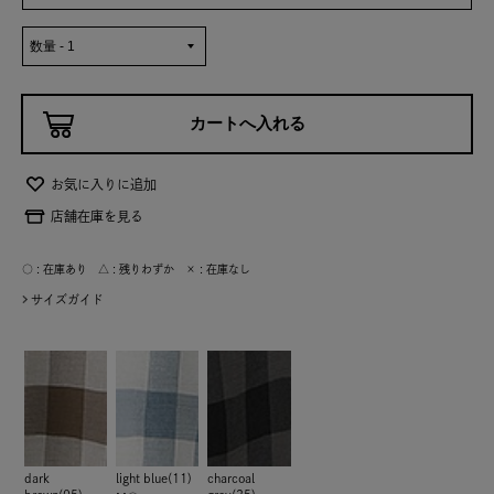
お気に入りに追加
店舗在庫を見る
○ : 在庫あり △ : 残りわずか × : 在庫なし
サイズガイド
dark
light blue(11)
charcoal