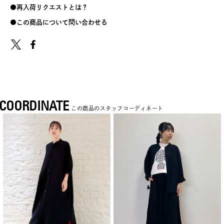
再入荷リクエストとは？
この商品について問い合わせる
COORDINATE
この商品のスタッフコーディネート