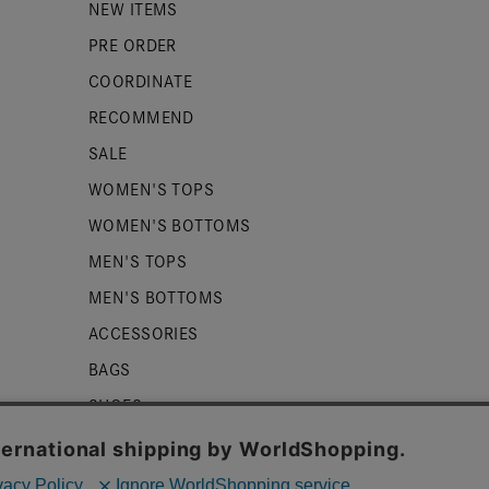
NEW ITEMS
PRE ORDER
COORDINATE
RECOMMEND
SALE
WOMEN'S TOPS
WOMEN'S BOTTOMS
MEN'S TOPS
MEN'S BOTTOMS
ACCESSORIES
BAGS
SHOES
ZUCCa LOGO
BASIC