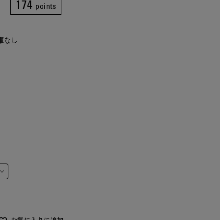
174
points
在庫なし