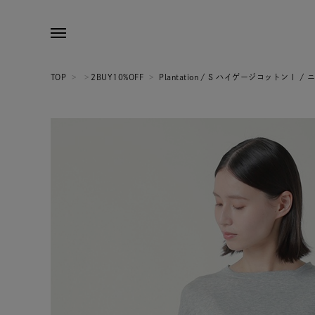
TOP
>
>
2BUY10%OFF
>
Plantation / S ハイゲージコットンⅠ / 