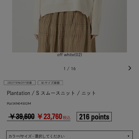
off white(02)
1
/
16
Plantation / S スムースニット / ニット
PL61KN04102M
￥39,600
￥23,760
216 points
税込