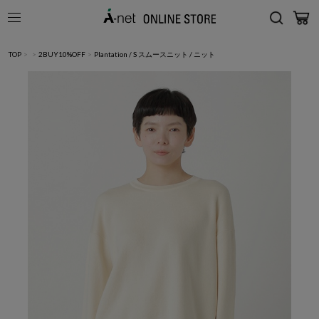
TOP
>
>
2BUY10%OFF
>
Plantation / S スムースニット / ニット