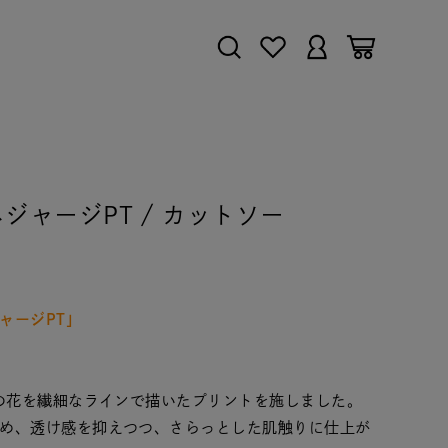
アネモネジャージPT / カットソー
ャージPT」
ネの花を繊細なラインで描いたプリントを施しました。
め、透け感を抑えつつ、さらっとした肌触りに仕上が