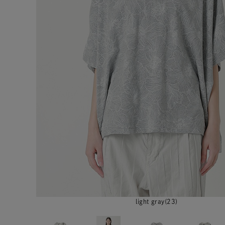
light gray(23)