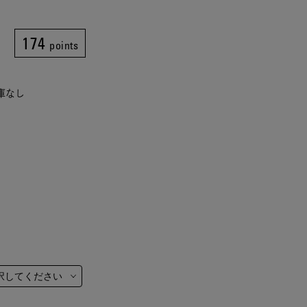
174
points
在庫なし