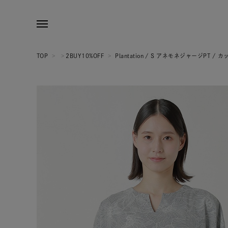
TOP
>
>
2BUY10%OFF
>
Plantation / S アネモネジャージPT / 