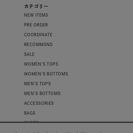
カテゴリー
NEW ITEMS
PRE ORDER
COORDINATE
RECOMMEND
SALE
WOMEN'S TOPS
WOMEN'S BOTTOMS
MEN'S TOPS
MEN'S BOTTOMS
ACCESSORIES
BAGS
SHOES
ZUCCa LOGO