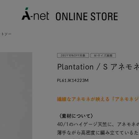
カットソー
Plantation / S 
PL61JK14223M
繊細なアネモネが映える「アネモネジ
〈素材について〉
40/1のハイゲージ天竺に、アネモ
薄手ながら高密度に編み立てているた