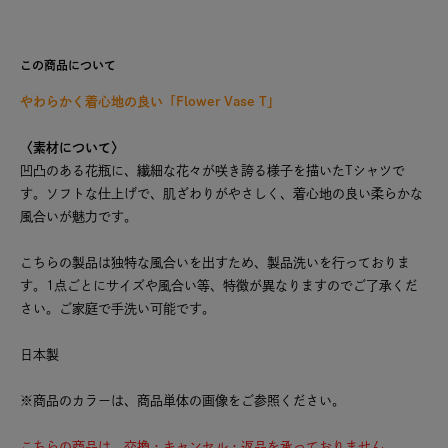
この商品について
やわらかく着心地の良い「Flower Vase T」
〈素材について〉
凹凸のある花瓶に、繊細な花々が咲き誇る様子を描いたTシャツで
す。ソフトな仕上げで、肌ざわりがやさしく、着心地の良い柔らかな
風合いが魅力です。
こちらの製品は独特な風合いを出すため、製品洗いを行っておりま
す。1点ごとにサイズや風合い等、特徴が異なりますのでご了承くだ
さい。ご家庭で手洗い可能です。
日本製
※商品のカラーは、商品単体の画像をご参照ください。
こちらの商品は、交換・キャンセル・返品を承っておりません。