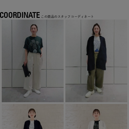
COORDINATE
この商品のスタッフコーディネート