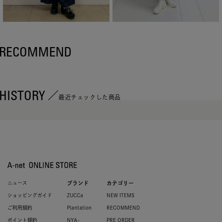
RECOMMEND
HISTORY
最近チェックした商品
ニュース
ブランド
カテゴリー
ショッピングガイド
ZUCCa
NEW ITEMS
ご利用規約
Plantation
RECOMMEND
ポイント規約
NYA-
PRE ORDER