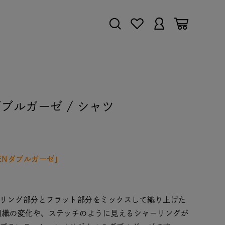
ZENダブルガーゼ / シャツ
ENダブルガーゼ」
リング部分とフラット部分をミックスして織り上げた
組織の変化や、ステッチのように見えるシャーリングが