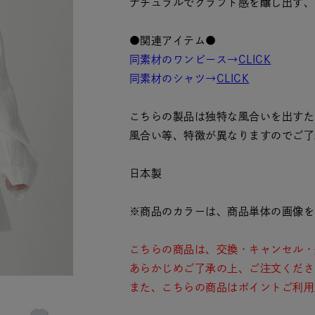
ナチュラルでクラフト感を醸し出す、
●関連アイテム●
同素材のワンピース→
CLICK
同素材のシャツ→
CLICK
こちらの製品は独特な風合いを出すた
風合い等、特徴が異なりますのでご了
日本製
※商品のカラーは、商品単体の画像を
こちらの商品は、交換・キャンセル・
あらかじめご了承の上、ご注文くださ
また、こちらの商品はポイントご利用