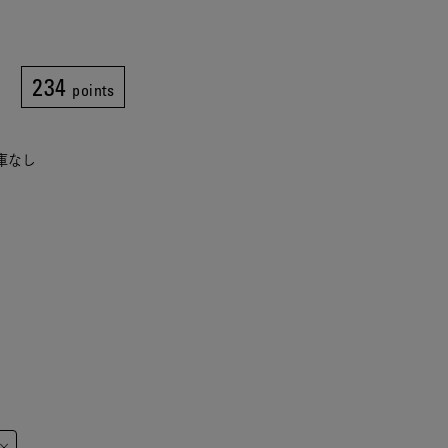
234
points
在庫なし