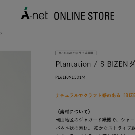
ャツ
Plantation / S BI
PL61FJ91501M
ナチュラルでクラフト感のある「BIZ
〈素材について〉
岡山地区のジャガード織機で、シャー
パネル状の素材。 細かなストライプ