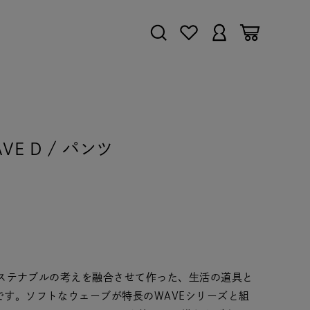
WAVE D / パンツ
」
Gs・サステナブルの考えを融合させて作った、生活の道具と
ズです。ソフトなウェーブが特長のWAVEシリーズと組