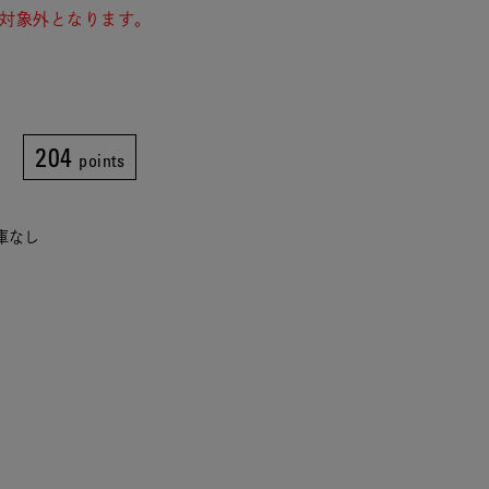
対象外となります。
204
points
在庫なし