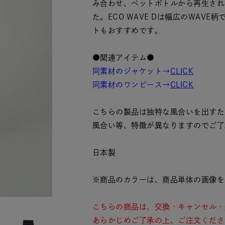
み合わせ、ペットボトルから再生され
た。ECO WAVE Dは幅広のWAVE
トもおすすめです。
●関連アイテム●
同素材のジャケット→
CLICK
同素材のワンピース→
CLICK
こちらの製品は独特な風合いを出すた
風合い等、特徴が異なりますのでご了
日本製
※商品のカラーは、商品単体の画像を
こちらの商品は、交換・キャンセル・
あらかじめご了承の上、ご注文くださ