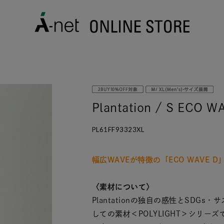
Plantation / S ECO 
PL61FF93323XL
幅広WAVEが特徴の「ECO WAVE D
〈素材について〉
Plantationの独自の感性とSD
しての素材＜POLYLIGHT＞シリー