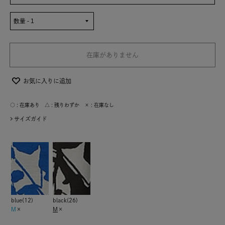
在庫がありません
お気に入りに追加
○ : 在庫あり △ : 残りわずか × : 在庫なし
サイズガイド
blue(12)
black(26)
M
×
M
×