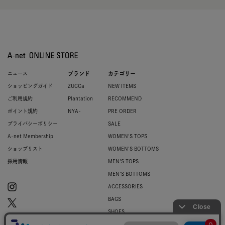
ニュース
ブランド
カテゴリー
ショッピングガイド
ZUCCa
NEW ITEMS
ご利用規約
Plantation
RECOMMEND
ポイント規約
NYA-
PRE ORDER
プライバシーポリシー
SALE
A-net Membership
WOMEN'S TOPS
ショップリスト
WOMEN'S BOTTOMS
採用情報
MEN'S TOPS
MEN'S BOTTOMS
ACCESSORIES
BAGS
SHOES
ZUCCa LOGO