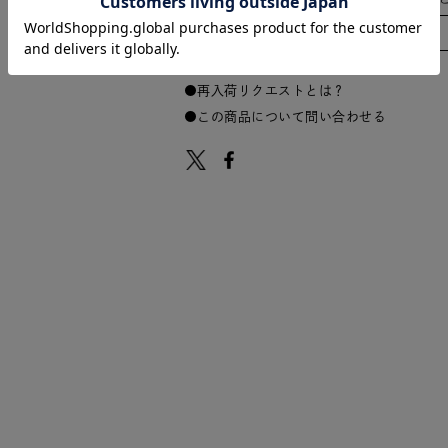
-
22-24.5cm
7.5
再入荷リクエストとは？
この商品について問い合わせる