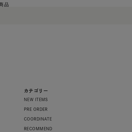
商品
カテゴリー
NEW ITEMS
PRE ORDER
COORDINATE
RECOMMEND