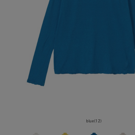
blue(12)