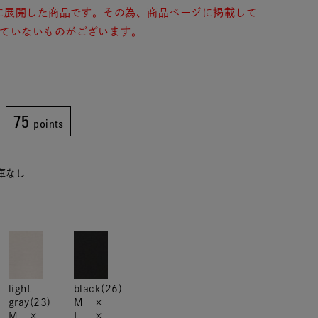
前に展開した商品です。その為、商品ページに掲載して
ていないものがございます。
75
points
在庫なし
light
black(26)
gray(23)
M
×
M
×
L
×