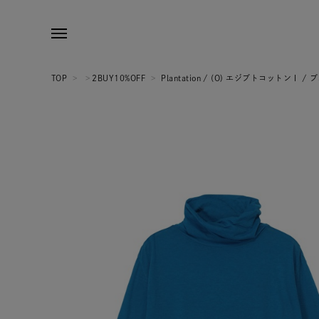
TOP
>
>
2BUY10%OFF
>
Plantation / (O) エジプトコットンⅠ 