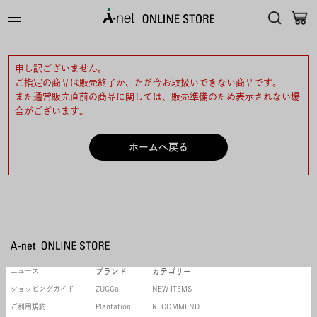
申し訳ございません。
ご指定の商品は販売終了か、ただ今お取扱いできない商品です。
また通常販売直前の商品に関しては、販売準備のため表示されない場
合がございます。
ホームへ戻る
ニュース
ブランド
カテゴリー
ショッピングガイド
ZUCCa
NEW ITEMS
ご利用規約
Plantation
RECOMMEND