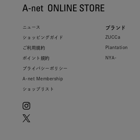
ニュース
ブランド
ZUCCa
ショッピングガイド
Plantation
ご利用規約
NYA-
ポイント規約
プライバシーポリシー
A-net Membership
ショップリスト