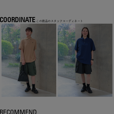
COORDINATE
この商品のスタッフコーディネート
RECOMMEND