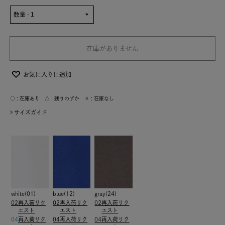
在庫がありません
お気に入りに追加
○ : 在庫あり △ : 残りわずか × : 在庫なし
サイズガイド
white(01)
blue(12)
gray(24)
02
再入荷リク
02
再入荷リク
02
再入荷リク
エスト
エスト
エスト
04
再入荷リク
04
再入荷リク
04
再入荷リク