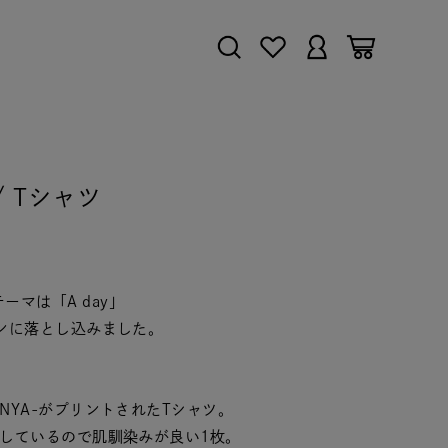
 / Tシャツ
nのテーマは「A day」
ンに落とし込みました。
YA-がプリントされたTシャツ。
しているので肌馴染みが良い1枚。