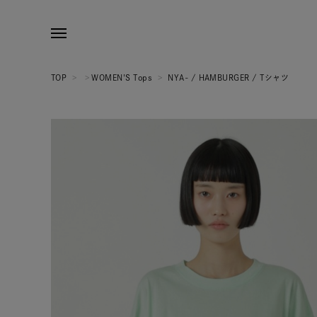
TOP
>
>
WOMEN'S Tops
>
NYA- / HAMBURGER / Tシャツ