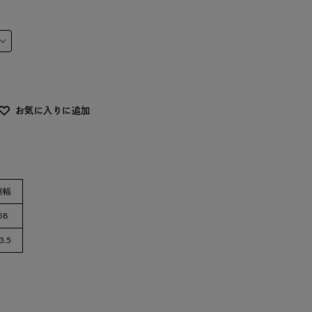
お気に入りに追加
裾幅
58
3.5