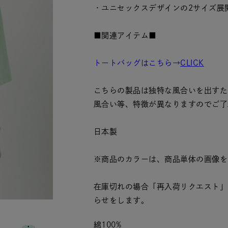
・ユニセックスデザインの2サイズ展
■関連アイテム■
トートバッグはこちら→
CLICK
こちらの製品は独特な風合いを出すた
風合い等、特徴が異なりますのでご了
日本製
※商品のカラーは、商品単体の画像を
在庫切れの場合「再入荷リクエスト」
らせをします。
綿100%