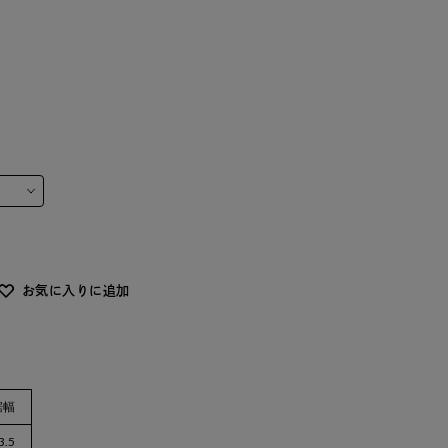
お気に入りに追加
裾幅
3.5