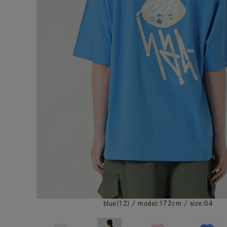
blue(12) / model:172cm / size:04