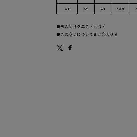
04
69
61
53.5
再入荷リクエストとは？
この商品について問い合わせる