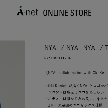
NYA- / NYA- NYA- 
NY61JK6111204
【NYA- collaboration with Oki Ken
・Oki Kenichiが描くNYA-とロ
・フロントは胸元にロゴをあしらい、
・ボディには肌なじみの良い、柔らか
・2サイズ展開のユニセックス仕様