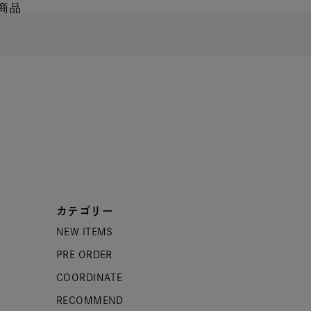
商品
カテゴリー
NEW ITEMS
PRE ORDER
COORDINATE
RECOMMEND