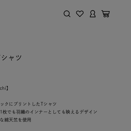
/ Tシャツ
ichi】
ゴをバックにプリントしたTシャツ
1枚でも羽織のインナーとしても映えるデザイン
な綿天竺を使用