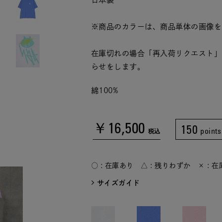
※商品のカラーは、商品単体の画像を
在庫切れの場合「再入荷リクエスト」
らせをします。
綿100%
￥16,500
150
points
税込
○ : 在庫あり △ : 残りわずか × : 
サイズガイド