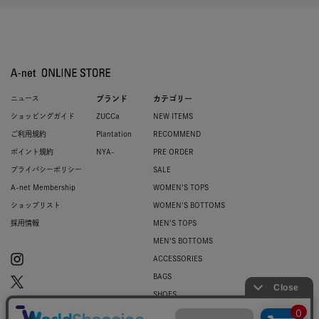
ニュース
ブランド
カテゴリー
ショッピングガイド
ZUCCa
NEW ITEMS
ご利用規約
Plantation
RECOMMEND
ポイント規約
NYA-
PRE ORDER
プライバシーポリシー
SALE
A-net Membership
WOMEN'S TOPS
ショップリスト
WOMEN'S BOTTOMS
採用情報
MEN'S TOPS
MEN'S BOTTOMS
ACCESSORIES
BAGS
SHOES
ZUCCa LOGO