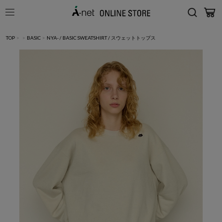
TOP
>
>
BASIC
>
NYA- / BASIC SWEATSHIRT / スウェットトップス