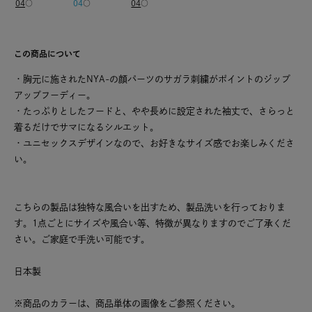
04
○
04
○
04
○
この商品について
・胸元に施されたNYA-の顔パーツのサガラ刺繍がポイントのジップ
アップフーディー。
・たっぷりとしたフードと、やや長めに設定された袖丈で、さらっと
着るだけでサマになるシルエット。
・ユニセックスデザインなので、お好きなサイズ感でお楽しみくださ
い。
こちらの製品は独特な風合いを出すため、製品洗いを行っておりま
す。1点ごとにサイズや風合い等、特徴が異なりますのでご了承くだ
さい。ご家庭で手洗い可能です。
日本製
※商品のカラーは、商品単体の画像をご参照ください。