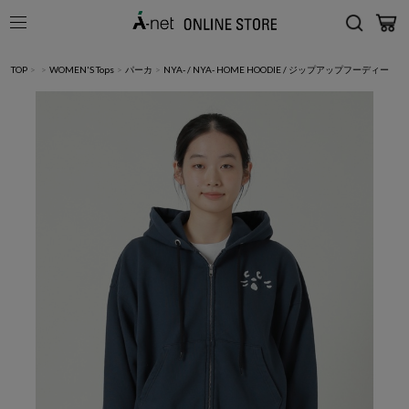
TOP
>
>
WOMEN'S Tops
>
パーカ
>
NYA- / NYA- HOME HOODIE / ジップアップフーディー