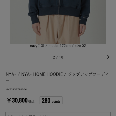
navy(13) / model:172cm / size 02
2
/
18
NYA- / NYA- HOME HOODIE / ジップアップフーディ
ー
NY53JO7791304
￥30,800
280
points
税込