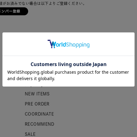
録がお済みでない場合は以下よりご登録ください。
カテゴリー
NEW ITEMS
PRE ORDER
COORDINATE
RECOMMEND
SALE