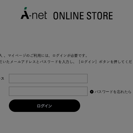
入
、マイページのご利用には、ログインが必要です。
だいたメールアドレスとパスワードを入力し、［ログイン］ボタンを押してくだ
レス
パスワードを忘れたら