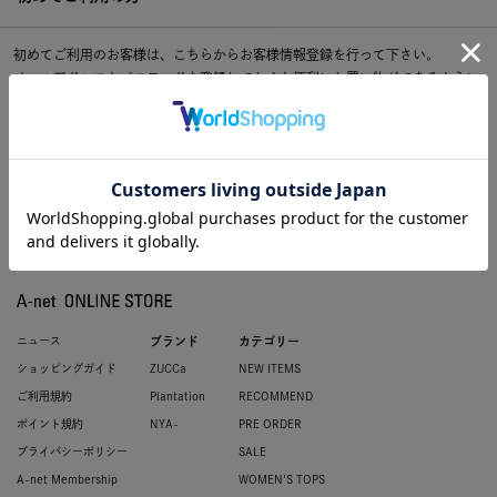
初めてご利用のお客様は、こちらからお客様情報登録を行って下さい。
メールアドレスとパスワードを登録しておくと便利にお買い物ができるように
なります。
ニュース
ブランド
カテゴリー
ショッピングガイド
ZUCCa
NEW ITEMS
ご利用規約
Plantation
RECOMMEND
ポイント規約
NYA-
PRE ORDER
プライバシーポリシー
SALE
A-net Membership
WOMEN'S TOPS