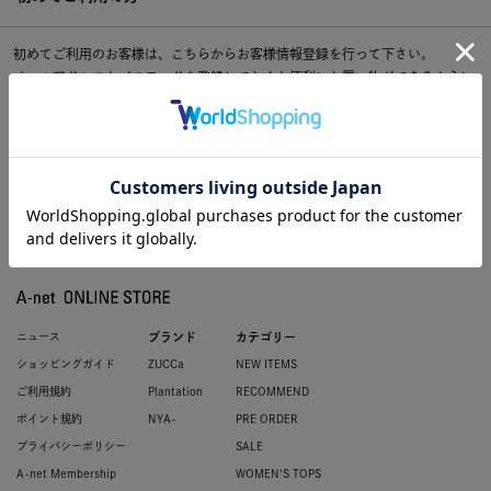
初めてご利用のお客様は、こちらからお客様情報登録を行って下さい。
メールアドレスとパスワードを登録しておくと便利にお買い物ができるように
なります。
ニュース
ブランド
カテゴリー
ショッピングガイド
ZUCCa
NEW ITEMS
ご利用規約
Plantation
RECOMMEND
ポイント規約
NYA-
PRE ORDER
プライバシーポリシー
SALE
A-net Membership
WOMEN'S TOPS