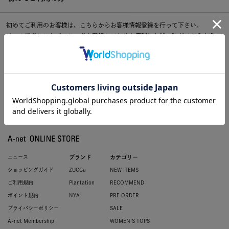
初めてご利用のお客様は、こちらからお客様情報登録を行って下さい。
メールアドレスとパスワードを登録しておくと便利にお買い物ができるように
なります。
ニュース
ブランド
カテゴリー
ショッピングガイド
ZUCCa
NEW ITEMS
ご利用規約
Plantation
RECOMMEND
ポイント規約
NYA-
PRE ORDER
プライバシーポリシー
SALE
A-net Membership
WOMEN'S TOPS