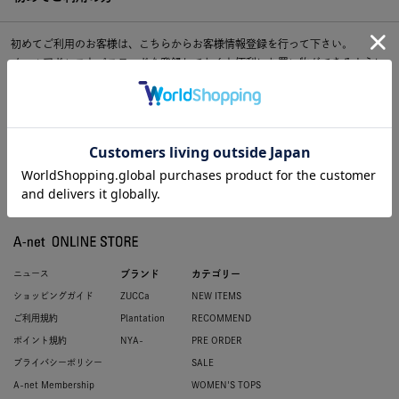
初めてご利用のお客様は、こちらからお客様情報登録を行って下さい。
メールアドレスとパスワードを登録しておくと便利にお買い物ができるように
なります。
ニュース
ブランド
カテゴリー
ショッピングガイド
ZUCCa
NEW ITEMS
ご利用規約
Plantation
RECOMMEND
ポイント規約
NYA-
PRE ORDER
プライバシーポリシー
SALE
A-net Membership
WOMEN'S TOPS