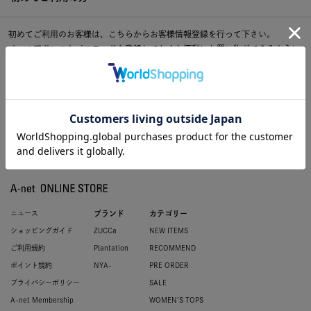
初めてご利用のお客様は、こちらからお客様情報登録を行って下さい。
メールアドレスとパスワードを登録しておくと便利にお買い物ができるように
なります。
ニュース
ブランド
カテゴリー
ショッピングガイド
ZUCCa
NEW ITEMS
ご利用規約
Plantation
RECOMMEND
ポイント規約
NYA-
PRE ORDER
プライバシーポリシー
SALE
A-net Membership
WOMEN'S TOPS