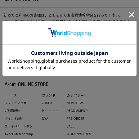
初めてご利用のお客様は、こちらからお客様情報登録を行って下さい。
メールアドレスとパスワードを登録しておくと便利にお買い物ができるように
なります。
ニュース
ブランド
カテゴリー
ショッピングガイド
ZUCCa
NEW ITEMS
ご利用規約
Plantation
RECOMMEND
ポイント規約
NYA-
PRE ORDER
プライバシーポリシー
SALE
A-net Membership
WOMEN'S TOPS