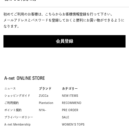
初めてご利用のお客様は、こちらからお客様情報登録を行って下さい。
メールアドレスとパスワードを登録しておくと便利にお買い物ができるように
なります。
ニュース
ブランド
カテゴリー
ショッピングガイド
ZUCCa
NEW ITEMS
ご利用規約
Plantation
RECOMMEND
ポイント規約
NYA-
PRE ORDER
プライバシーポリシー
SALE
A-net Membership
WOMEN'S TOPS