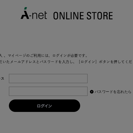
入
、マイページのご利用には、ログインが必要です。
だいたメールアドレスとパスワードを入力し、［ログイン］ボタンを押してくだ
レス
パスワードを忘れたら