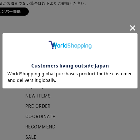
録がお済みでない場合は以下よりご登録ください。
カテゴリー
NEW ITEMS
PRE ORDER
COORDINATE
RECOMMEND
SALE