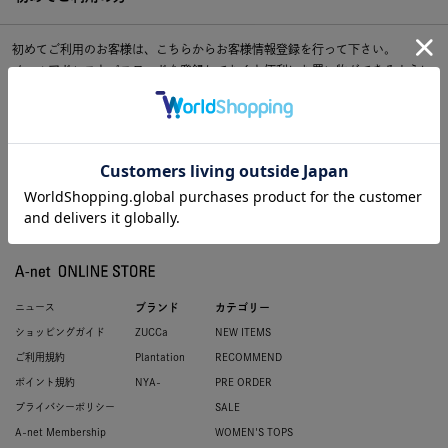
初めてご利用のお客様は、こちらからお客様情報登録を行って下さい。
メールアドレスとパスワードを登録しておくと便利にお買い物ができるように
なります。
ニュース
ブランド
カテゴリー
ショッピングガイド
ZUCCa
NEW ITEMS
ご利用規約
Plantation
RECOMMEND
ポイント規約
NYA-
PRE ORDER
プライバシーポリシー
SALE
A-net Membership
WOMEN'S TOPS