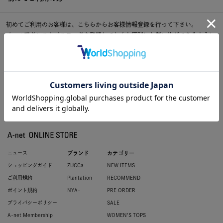
初めてご利用のお客様は、こちらからお客様情報登録を行って下さい。
メールアドレスとパスワードを登録しておくと便利にお買い物ができるように
なります。
ニュース
ブランド
カテゴリー
ショッピングガイド
ZUCCa
NEW ITEMS
ご利用規約
Plantation
RECOMMEND
ポイント規約
NYA-
PRE ORDER
プライバシーポリシー
SALE
A-net Membership
WOMEN'S TOPS