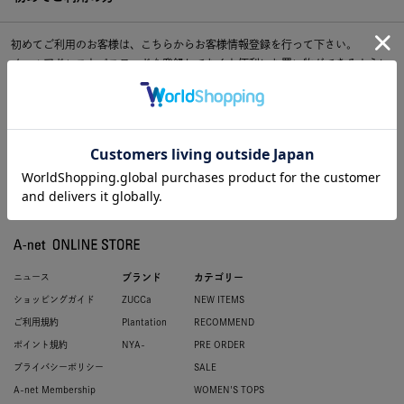
初めてご利用のお客様は、こちらからお客様情報登録を行って下さい。
メールアドレスとパスワードを登録しておくと便利にお買い物ができるように
なります。
ニュース
ブランド
カテゴリー
ショッピングガイド
ZUCCa
NEW ITEMS
ご利用規約
Plantation
RECOMMEND
ポイント規約
NYA-
PRE ORDER
プライバシーポリシー
SALE
A-net Membership
WOMEN'S TOPS