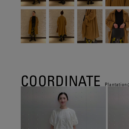
COORDINATE
Planta