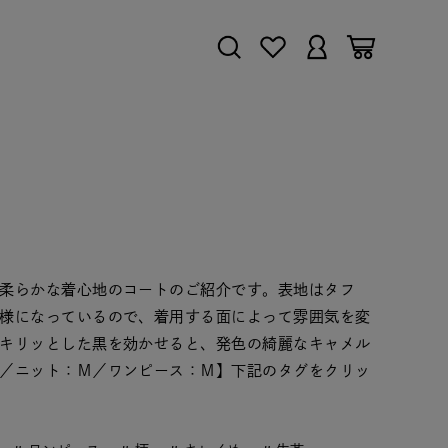
柔らかな着心地のコートのご紹介です。表地はタフ
様になっているので、着用する面によって雰囲気を変
キリッとした黒を効かせると、発色の綺麗なキャメル
／ニット：Ｍ／ワンピース：Ｍ】下記のタグをクリッ