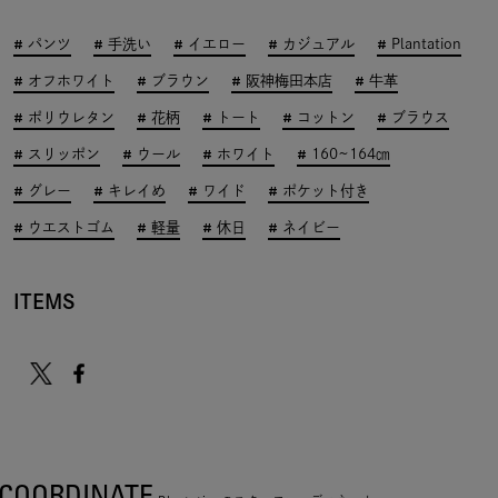
パンツ
手洗い
イエロー
カジュアル
Plantation
オフホワイト
ブラウン
阪神梅田本店
牛革
ポリウレタン
花柄
トート
コットン
ブラウス
スリッポン
ウール
ホワイト
160~164㎝
グレー
キレイめ
ワイド
ポケット付き
ウエストゴム
軽量
休日
ネイビー
ITEMS
COORDINATE