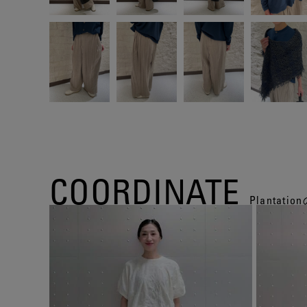
COORDINATE
Planta