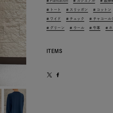
Plantation
カジュアル
阪神
トート
スリッポン
コットン
ワイド
チェック
チャコール
グリーン
ウール
牛革
ホ
ITEMS