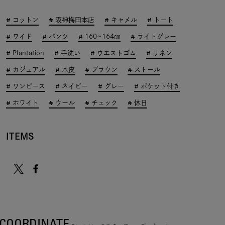
コットン
阪神梅田本店
キャメル
トート
ワイド
パンツ
160~164㎝
ライトグレー
Plantation
手洗い
ウエストゴム
リネン
カジュアル
本皮
ブラウン
ストール
ワンピース
ネイビー
グレー
ポケット付き
ホワイト
ウール
チェック
休日
ITEMS
COORDINATE