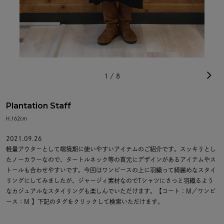
1
/
8
Plantation Staff
H.162cm
2021.09.26
軽量アウターとして端境期に使いやすいアイテムのご紹介です。スッキリとし
たノーカラーなので、タートルネック等の首元にデザインがあるアイテムやス
トールも合わせやすいです。今回はワンピースの上に羽織って綺麗めなスタイ
リングにしてみましたが、ジャージィ素材なのでTシャツにさっと羽織るよう
なカジュアルなスタイリングも楽しんでいただけます。【コート：M／ワンピ
ース：M 】下記のタグをクリックして検索いただけます。