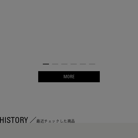
MORE
HISTORY
最近チェックした商品