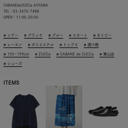
CABANEdeZUCCa AOYAMA
TEL：03-3470-7488
OPEN：11:00-20:00
シアー
ブラック
ブルー
スカート
ネイビー
レーヨン
ポリエステル
トップス
透け感
155~159cm
ZUCCa
CABANE de ZUCCa
青山店
シューズ
ITEMS