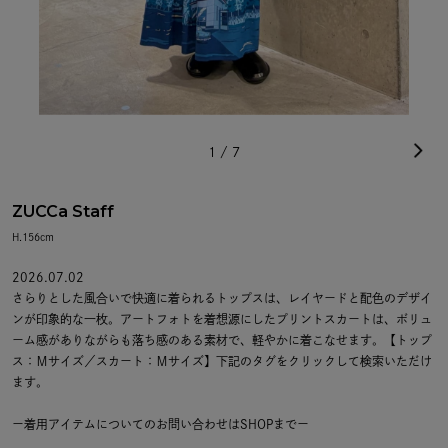
1
/
7
ZUCCa Staff
H.156cm
2026.07.02
さらりとした風合いで快適に着られるトップスは、レイヤードと配色のデザイ
ンが印象的な一枚。アートフォトを着想源にしたプリントスカートは、ボリュ
ーム感がありながらも落ち感のある素材で、軽やかに着こなせます。【トップ
ス：Ｍサイズ／スカート：Ｍサイズ】下記のタグをクリックして検索いただけ
ます。
ー着用アイテムについてのお問い合わせはSHOPまでー