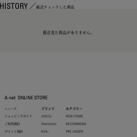
HISTORY
最近チェックした商品
最近見た商品がありません。
ニュース
ブランド
カテゴリー
ショッピングガイド
ZUCCa
NEW ITEMS
ご利用規約
Plantation
RECOMMEND
ポイント規約
NYA-
PRE ORDER