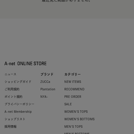
ニュース
ブランド
カテゴリー
ショッピングガイド
ZUCCa
NEW ITEMS
ご利用規約
Plantation
RECOMMEND
ポイント規約
NYA-
PRE ORDER
プライバシーポリシー
SALE
A-net Membership
WOMEN'S TOPS
ショップリスト
WOMEN'S BOTTOMS
採用情報
MEN'S TOPS
MEN'S BOTTOMS