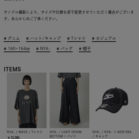
サンプル撮影により、サイズや仕様を若干変更させていただく場合がございま
す。あらかじめご了承ください。
デニム
ハット/キャップ
Tシャツ
カジュアル
160~164㎝
NYA-
バッグ
帽子
ITEMS
NYA- / WAVE / Tシャツ
NYA- / LIGHT DENIM
NYA- / NYA- × NEW ERA
BOTTOM / パンツ
/ キャップ
￥13,200