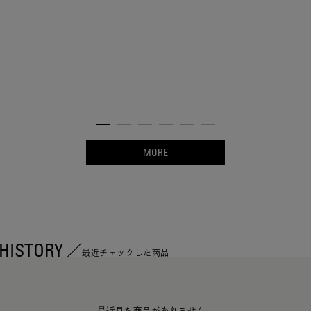
MORE
HISTORY
最近チェックした商品
最近見た商品がありません。