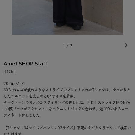
1
/
3
A-net SHOP Staff
H.163cm
2026.07.01
NYA-のロゴが波のようなストライプでプリントされたTシャツは、ゆったりと
したシルエットを楽しめる04サイズを着用。
ダークトーンでまとめたスタイリングの差し色に、同じくストライプ柄でNYA
-の顔パーツがアクセントになったニットバッグを合わせ、遊び心のあるコー
ディネートにしました。
【Tシャツ：04サイズ／パンツ：02サイズ】下記のタグをクリックして検索い
ただけます。