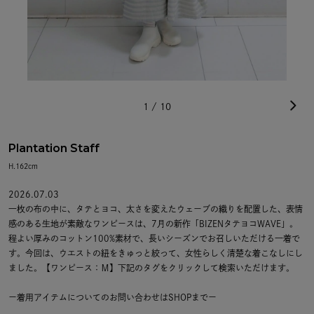
1
/
10
Plantation Staff
H.162cm
2026.07.03
一枚の布の中に、タテとヨコ、太さを変えたウェーブの織りを配置した、表情
感のある生地が素敵なワンピースは、7月の新作「BIZENタテヨコWAVE」。
程よい厚みのコットン100%素材で、長いシーズンでお召しいただける一着で
す。今回は、ウエストの紐をきゅっと絞って、女性らしく清楚な着こなしにし
ました。【ワンピース：Ｍ】下記のタグをクリックして検索いただけます。
ー着用アイテムについてのお問い合わせはSHOPまでー