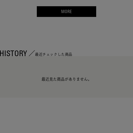
MORE
HISTORY
最近チェックした商品
最近見た商品がありません。