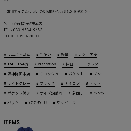
ー着用アイテムについてのお問い合わせはSHOPまでー
Plantation 阪神梅田本店
TEL：080-9584-9653
OPEN：10:00-20:00
ウエストゴム
手洗い
軽量
カジュアル
160~164㎝
Plantation
休日
コットン
阪神梅田本店
サコッシュ
ポケット
ブルー
ライトグレー
ブラック
ナイロン
ドット
ポケット付き
サイズ調節可
着回し
パンツ
バッグ
YOORYUU
ワンピース
ITEMS