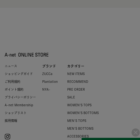
ニュース
ブランド
カテゴリー
ショッピングガイド
ZUCCa
NEW ITEMS
ご利用規約
Plantation
RECOMMEND
ポイント規約
NYA-
PRE ORDER
プライバシーポリシー
SALE
A-net Membership
WOMEN'S TOPS
ショップリスト
WOMEN'S BOTTOMS
採用情報
MEN'S TOPS
MEN'S BOTTOMS
ACCESSORIES