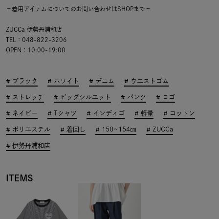
－着用アイテムについてのお問い合わせはSHOPまで－
ZUCCa 伊勢丹浦和店
TEL：048-822-3206
OPEN：10:00-19:00
ブラック
ホワイト
デニム
ウエストゴム
ストレッチ
ビッグシルエット
パンツ
ロゴ
ネイビー
Tシャツ
インディゴ
軽量
コットン
ポリエステル
着回し
150~154㎝
ZUCCa
伊勢丹浦和店
ITEMS