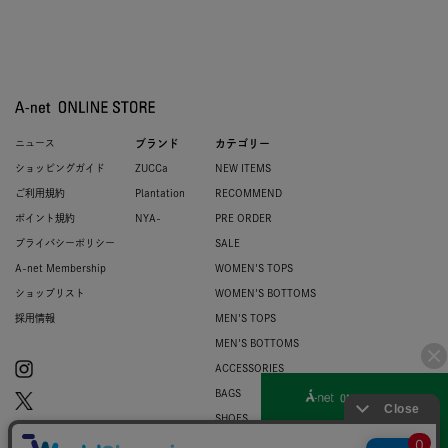
ニュース
ブランド
カテゴリー
ショッピングガイド
ZUCCa
NEW ITEMS
ご利用規約
Plantation
RECOMMEND
ポイント規約
NYA-
PRE ORDER
プライバシーポリシー
SALE
A-net Membership
WOMEN'S TOPS
ショップリスト
WOMEN'S BOTTOMS
採用情報
MEN'S TOPS
MEN'S BOTTOMS
ACCESSORIES
BAGS
SHOES
ZUCCa LOGO