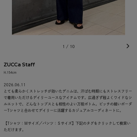
1
/
10
ZUCCa Staff
H.154cm
2026.06.11
とても柔らかくストレッチが効いたデニムは、汗ばむ時期にもストレスフリー
で着用いただけるデイリーユースなアイテムです。広過ぎず程よくワイドなシ
ルエットで、どんなトップスとも相性のよい万能ボトム。ピッチの細いボーダ
ーTシャツと合わせてデイリーに活躍するカジュアルコーディネートに。
【Tシャツ：Ｍサイズ／パンツ：Ｓサイズ】下記のタグをクリックして検索い
ただけます。