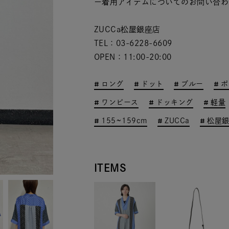
ー着用アイテムについてのお問い合わ
ZUCCa松屋銀座店
TEL：03-6228-6609
OPEN：11:00-20:00
ロング
ドット
ブルー
ポ
ワンピース
ドッキング
軽量
155~159cm
ZUCCa
松屋
ITEMS