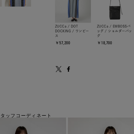
ZUCCa / DOT
ZUCCa / EMBOSSバ
DOCKING / ワンピー
ッグ / ショルダーバッ
ス
グ
￥57,200
￥18,700
のスタッフコーディネート