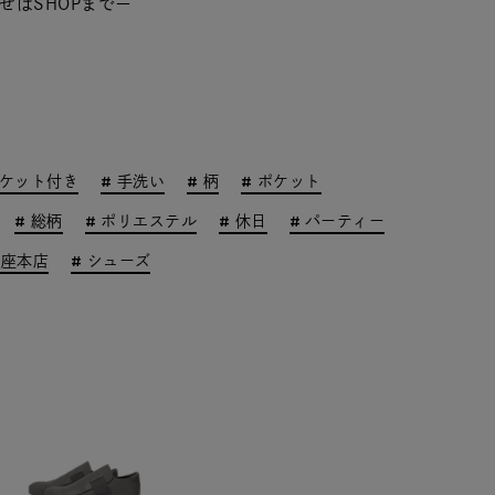
せはSHOPまでー
ケット付き
手洗い
柄
ポケット
総柄
ポリエステル
休日
パーティー
銀座本店
シューズ