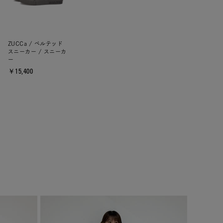
ZUCCa / ベルテッド
スニーカー / スニーカ
ー
￥15,400