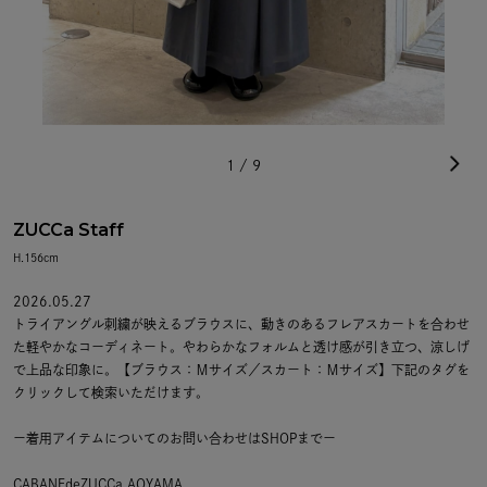
1
/
9
ZUCCa Staff
H.156cm
2026.05.27
トライアングル刺繍が映えるブラウスに、動きのあるフレアスカートを合わせ
た軽やかなコーディネート。やわらかなフォルムと透け感が引き立つ、涼しげ
で上品な印象に。【ブラウス：Ｍサイズ／スカート：Ｍサイズ】下記のタグを
クリックして検索いただけます。
ー着用アイテムについてのお問い合わせはSHOPまでー
CABANEdeZUCCa AOYAMA