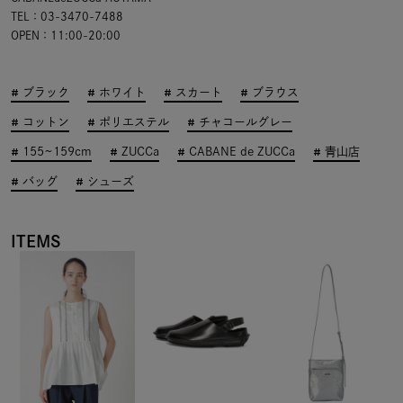
TEL：03-3470-7488
OPEN：11:00-20:00
ブラック
ホワイト
スカート
ブラウス
コットン
ポリエステル
チャコールグレー
155~159cm
ZUCCa
CABANE de ZUCCa
青山店
バッグ
シューズ
ITEMS