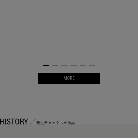
MORE
HISTORY
最近チェックした商品