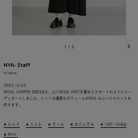
1
/
3
NYA- Staff
H.160cm
2025.10.03
WOOL JUMPER DRESSは、上にWOOL KNITを重ねてスカートのようにコー
ディネートしました。ニットは適度なボリュームがNYA-らしいシルエットを
作ります。
レッド
ニット
ウール
カジュアル
160~164㎝
NYA-