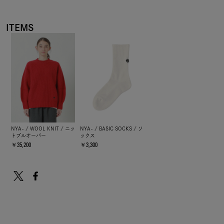
ITEMS
NYA- / WOOL KNIT / ニッ
NYA- / BASIC SOCKS / ソ
トプルオーバー
ックス
￥35,200
￥3,300