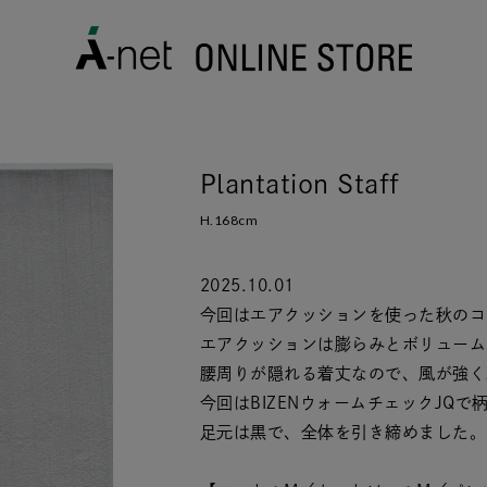
Plantation Staff
H.168cm
2025.10.01
今回はエアクッションを使った秋のコ
エアクッションは膨らみとボリューム
腰周りが隠れる着丈なので、風が強く
今回はBIZENウォームチェックJQ
足元は黒で、全体を引き締めました。