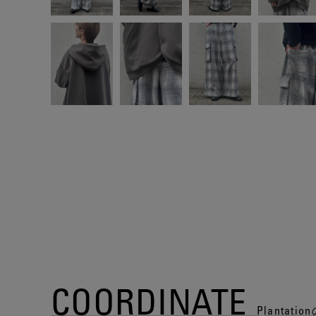
COORDINATE
Planta