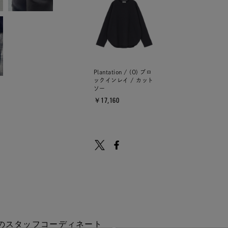
Plantation / (O) ブロ
ックインレイ / カット
ソー
￥17,160
tionのスタッフコーディネート