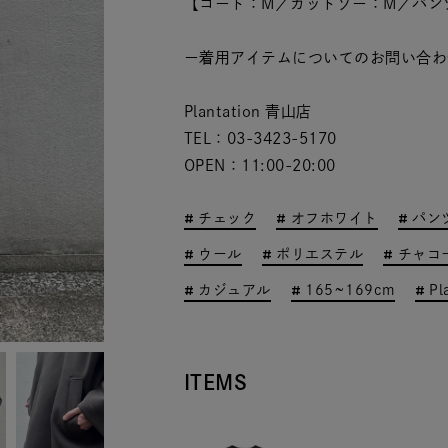
【コート：M／カットソー：M／パン
ー着用アイテムについてのお問い合わ
Plantation 青山店
TEL：03-3423-5170
OPEN：11:00-20:00
チェック
オフホワイト
パン
ウール
ポリエステル
チャコ
カジュアル
165~169cm
Pl
ITEMS