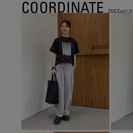
COORDINATE
ZUCCa