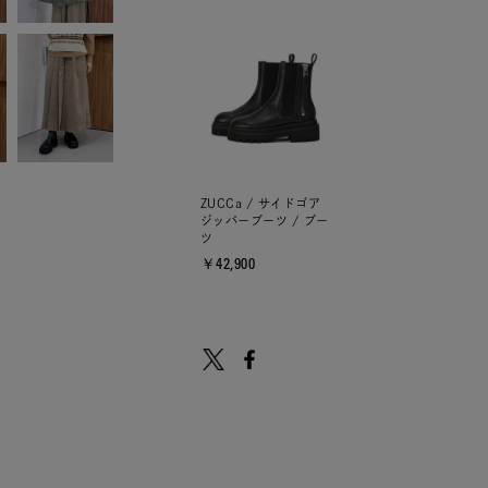
ZUCCa / サイドゴア
ジッパーブーツ / ブー
ツ
￥42,900