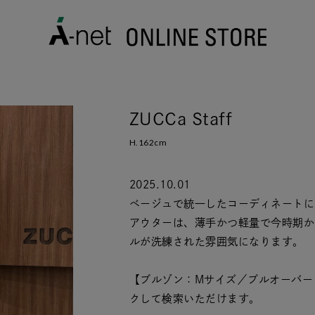
ZUCCa Staff
H.162cm
2025.10.01
ベージュで統一したコーディネートに
アウターは、薄手かつ軽量で今時期か
ルが洗練された雰囲気になります。
【ブルゾン：Mサイズ／プルオーバー
クして検索いただけます。