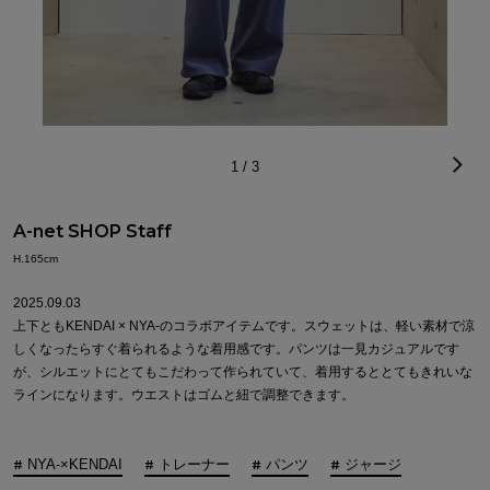
1
/
3
A-net SHOP Staff
H.165cm
2025.09.03
上下ともKENDAI × NYA-のコラボアイテムです。スウェットは、軽い素材で涼
しくなったらすぐ着られるような着用感です。パンツは一見カジュアルです
が、シルエットにとてもこだわって作られていて、着用するととてもきれいな
ラインになります。ウエストはゴムと紐で調整できます。
NYA-×KENDAI
トレーナー
パンツ
ジャージ